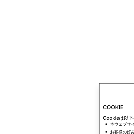
COOKIE
Cookieは
本ウェブサ
お客様の好