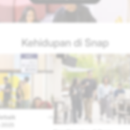
Kehidupan di Snap
Warganegara Snap
Berasaskan Kebaikan