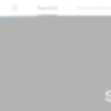
Siapa Kami
Cara Kami Menem