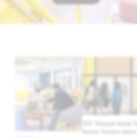
rja Terbaik
 dalam 2025