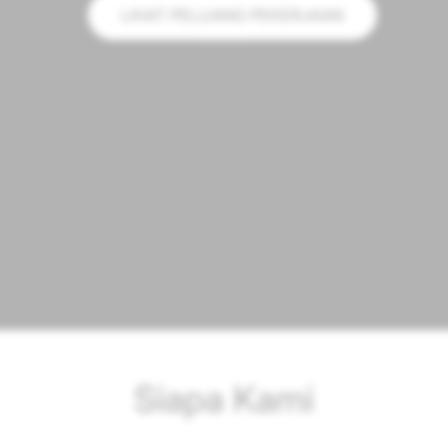
LIHAT PELUANG PEKERJAAN
Siapa Kami