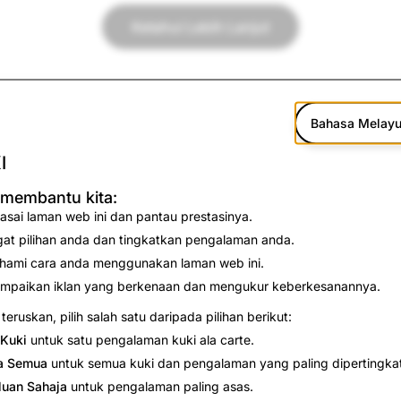
Ketahui Lebih Lanjut
Bahasa Melay
I
 membantu kita:
asai laman web ini dan pantau prestasinya.
gat pilihan anda dan tingkatkan pengalaman anda.
hami cara anda menggunakan laman web ini.
ang bagaimana rasanya
mpaikan iklan yang berkenaan dan mengukur keberkesanannya.
alkan nilai-nilai kami yang
teruskan, pilih salah satu daripada pilihan berikut:
Kuki
untuk satu pengalaman kuki ala carte.
a Semua
untuk semua kuki dan pengalaman yang paling dipertingka
luan Sahaja
untuk pengalaman paling asas.