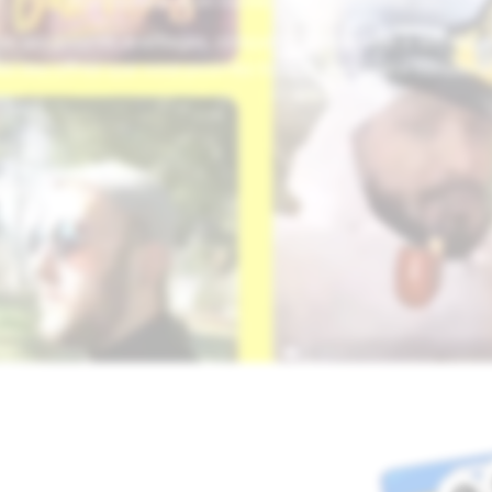
être heureux et en bonne santé, à votre façon.
e ses propres avantages, conçus pour répondre à ses besoin
es des offres que vous pourriez trouver dans votre bureau c