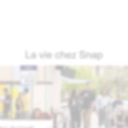
La vie chez Snap