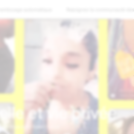
entissage automatique
Rejoignez la communauté des
lle et vie privée
dont vous avez besoin pour