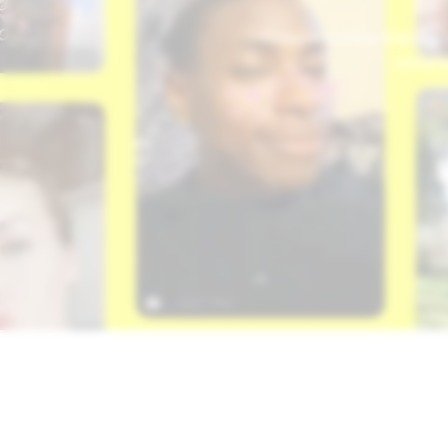
Chaque bureau dispose d
certain