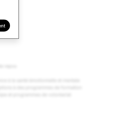
ent
e repos
ce à la santé émotionnelle et mentale
riptions à des programmes de formation
uipe et programmes de volontariat