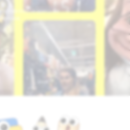
s, mais voici un aperçu de
i-dessous.