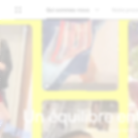
Qui sommes-nous
Notre proc
Un équilibre ent
Chez Snap, nous faisons