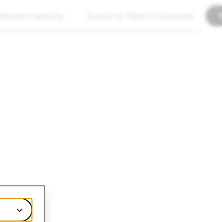
achine Learning
Sumali sa Talent Community