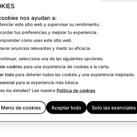
KIES
No results found for the selected filters.
cookies nos ayudan a:
View all open positions
tenciar este sitio web y supervisar su rendimiento.
cordar tus preferencias y mejorar tu experiencia.
mprender cómo usas este sitio web.
recer anuncios relevantes y medir su eficacia.
ontinuar, selecciona una de las siguientes opciones:
de cookies
para una experiencia de cookies a la carta.
ar todo
para obtener todas las cookies y una experiencia mejorada.
esencial
para la experiencia más básica.
es los detalles? Lee nuestra
Política de cookies
Menú de cookies
Aceptar todo
Solo las esenciales