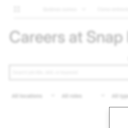
Quiénes somos
Cómo entrevi
Careers at Snap 