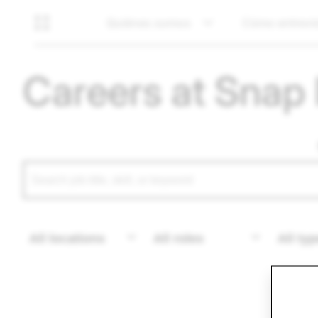
Quiénes somos
Cómo entrevi
Careers at Snap 