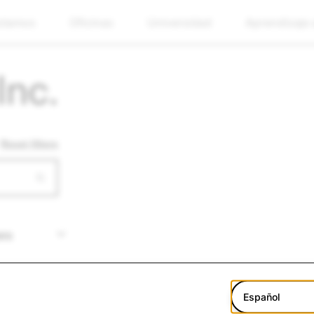
stamos
Oficinas
Universidad
Aprendizaje
Inc.
Reset filters
Español