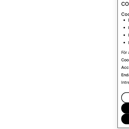
CO
Coo
För 
Coo
Acc
End
Intr