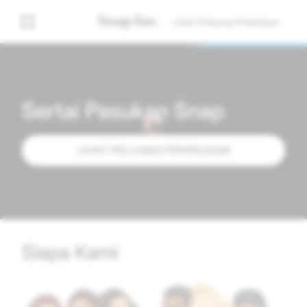
Lihat Peluang Pekerjaan
Sertai Pasukan Snap
LIHAT PELUANG PEKERJAAN
Siapa Kami