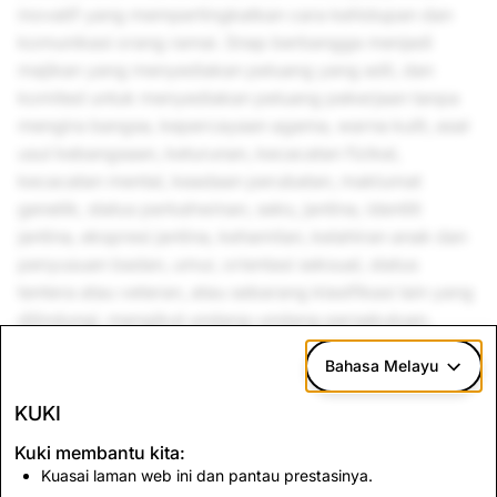
inovatif yang mempertingkatkan cara kehidupan dan
komunikasi orang ramai. Snap berbangga menjadi
majikan yang menyediakan peluang yang adil, dan
komited untuk menyediakan peluang pekerjaan tanpa
mengira bangsa, kepercayaan agama, warna kulit, asal
usul kebangsaan, keturunan, kecacatan fizikal,
kecacatan mental, keadaan perubatan, maklumat
genetik, status perkahwinan, seks, jantina, identiti
jantina, ekspresi jantina, kehamilan, kelahiran anak dan
penyusuan badan, umur, orientasi seksual, status
tentera atau veteran, atau sebarang klasifikasi lain yang
dilindungi, mengikut undang-undang persekutuan,
negeri dan tempatan yang berkenaan. EOE, termasuk
Bahasa Melayu
kehilangan upaya/veteran.
KUKI
Jika anda mengalami kecacatan atau mempunyai
keperluan khas yang memerlukan penginapan, sila
Kuki membantu kita:
jangan berasa segan dan hubungi kami di
Kuasai laman web ini dan pantau prestasinya.