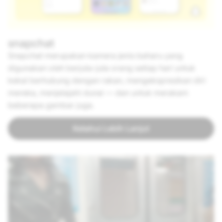
snapchat
Snapchat merupakan kamera jenis baharu yang
digunakan oleh berjuta-juta orang setiap hari untuk
kekal berhubung dengan rakan, mengekspresikan diri
mereka, menjelajahi dunai — dan untuk merakam
beberapa gambar juga.
Ketahui Lebih Lanjut