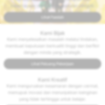
kepercayaan melalui kejujuran dan integriti.
Lihat Faedah
Kami Bijak
Kami menyelesaikan masalah melalui tindakan,
membuat keputusan berkualiti tinggi dan berfikir
dengan minda yang strategik.
Lihat Peluang Pekerjaan
Kami Kreatif
Kami menguruskan kesamaran dengan cermat,
memupuk inovasi dan menunjukkan keinginan
yang tidak terhingga untuk belajar.