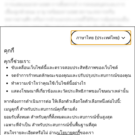
การแสดงออกทางเพศ การตั้งครรภ์ การคลอดบุตรและการ
เลี้ยงลูกด้วยนม อายุ รสนิยมทางเพศ สถานะทหารหรือ
ทหารผ่านศึก หรือการจำแนกประเภทที่ได้รับการคุ้มครองอื่น
ๆ ตามกฎหมายของรัฐบาลกลาง มลรัฐ และท้องถิ่นที่บังคับ
ใช้EOE รวมถึงความทุพพลภาพ/สัตวแพทย์
ภาษาไทย (ประเทศไทย)
หากคุณมีความทุพพลภาพหรือความต้องการพิเศษที่ต้องการ
คุกกี้
ที่พัก โปรดอย่าอายและติดต่อเราที่
accommodations-
ext@snap.com
คุกกี้ช่วยเรา:
ขับเคลื่อนเว็บไซต์นี้และตรวจสอบประสิทธิภาพของเว็บไซต์
หากคุณไม่สามารถเข้าถึงส่วนใด ๆ ของขั้นตอนการสมัคร
จดจำการกำหนดลักษณะของคุณและปรับปรุงประสบการณ์ของคุณ
ออนไลน์ของ Snap ได้ เราต้องการรับฟังความคิดเห็นจากคุณ
ทำความเข้าใจว่าคุณใช้เว็บไซต์นี้อย่างไร
โปรดติดต่อเราที่
accommodations-ext@snap.com
หรือ
แสดงโฆษณาที่เกี่ยวข้องและวัดประสิทธิภาพของโฆษณาเหล่านั้น
โทรไปที่
424-214-0409
หากต้องการดำเนินการต่อ ให้เลือกตัวเลือกใดตัวเลือกหนึ่งต่อไปนี้:
EEO เป็นโปสเตอร์กฎหมาย
เมนูคุกกี้
สำหรับประสบการณ์คุกกี้ตามสั่ง
ยอมรับทั้งหมด
สำหรับคุกกี้ทั้งหมดและประสบการณ์ขั้นสูงสุด
เฉพาะที่จำเป็น
สำหรับประสบการณ์ขั้นพื้นฐานที่สุด
สนใจรายละเอียดหรือไม่ อ่าน
นโยบายคุกกี้
ของเรา