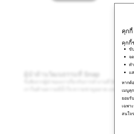
คุกกี้
คุกกี
ขั
จด
ทำ
แส
ผู้นำด้านวัฒนธรรมที่ Snap
รับฟังจากผู้นำของเราเกี่ยวกับการทำงานที่ Snap, Inc
หากต้อ
เราในด้านความมีน้ำใจ ความชาญฉลาด และความคิดส
เมนูคุกก
ยอมรับ
เฉพาะท
สนใจรา