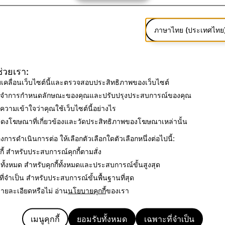
ภาษาไทย (ประเทศไทย
้ช่วยเรา:
บเคลื่อนเว็บไซต์นี้และตรวจสอบประสิทธิภาพของเว็บไซต์
จำการกำหนดลักษณะของคุณและปรับปรุงประสบการณ์ของคุณ
ความเข้าใจว่าคุณใช้เว็บไซต์นี้อย่างไร
ดงโฆษณาที่เกี่ยวข้องและวัดประสิทธิภาพของโฆษณาเหล่านั้น
. และการยึดมั่นในค่านิยมของ
งการดำเนินการต่อ ให้เลือกตัวเลือกใดตัวเลือกหนึ่งต่อไปนี้:
ร้างสรรค์ในทุกๆ วัน
ี้
สำหรับประสบการณ์คุกกี้ตามสั่ง
ทั้งหมด
สำหรับคุกกี้ทั้งหมดและประสบการณ์ขั้นสูงสุด
ี่จำเป็น
สำหรับประสบการณ์ขั้นพื้นฐานที่สุด
ยละเอียดหรือไม่ อ่าน
นโยบายคุกกี้
ของเรา
เมนูคุกกี้
ยอมรับทั้งหมด
เฉพาะที่จำเป็น