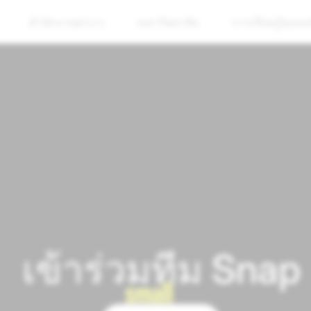
สำนักงานต่าง ๆ
มหาวิทยาลัย
การเรียนรู้ของเ
เข้าร่วมทีม Snap