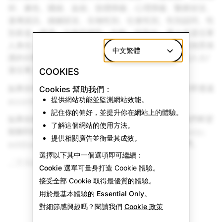
仰、膚色、國籍、血統、肢體障礙、心理障礙、醫療狀況、
遺傳資訊、婚姻狀況、生物性別、社會性別、性別認同、性
別表達、懷孕、分娩和哺乳、年齡、性取向、軍人或退伍軍
人身分，或根據適用的聯邦、州和當地法律，任何其他受保
中文繁體
護的分類。平等就業機會僱主 (EOE)，僱用包括失能人士/
退伍軍人。
COOKIES
如果你有失能或需要協調的特殊需求，請別害羞，立即透過
Cookies 幫助我們：
提供網站功能並監測網站效能。
accommodations-ext@snap.com
與我們聯絡。
記住你的偏好，並提升你在網站上的體驗。
如果你無法存取 Snap 線上申請流程的任何環節，我們希望
了解這個網站的使用方法。
能聽到你的回應。請寄送電子郵件至
accommodations-
提供相關廣告並衡量其成效。
ext@snap.com
或致電
424-214-0409
2，聯絡我們。
選擇以下其中一個選項即可繼續：
「平等就業機會就是法律」海報
Cookie 選單
可量身打造 Cookie 體驗。
接受全部
Cookie 取得最優質的體驗。
用於最基本體驗的
Essential Only
。
對細節感興趣嗎？閱讀我們
Cookie 政策