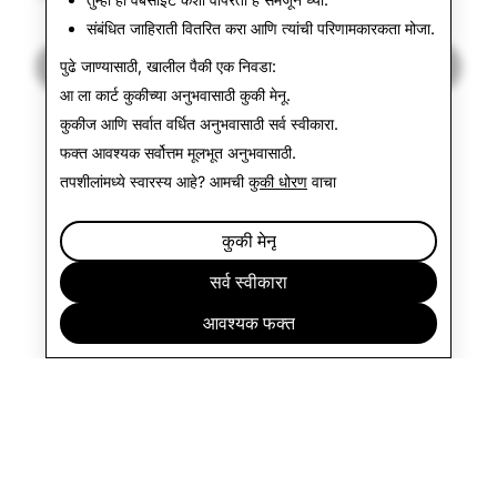
संबंधित जाहिराती वितरित करा आणि त्यांची परिणामकारकता मोजा.
ओपनिंग पहा
पुढे जाण्यासाठी, खालील पैकी एक निवडा:
आ ला कार्ट कुकीच्या अनुभवासाठी
कुकी मेनू
.
कुकीज आणि सर्वात वर्धित अनुभवासाठी
सर्व स्वीकारा
.
फक्त आवश्यक
सर्वोत्तम मूलभूत अनुभवासाठी.
तपशीलांमध्ये स्वारस्य आहे? आमची
कुकी धोरण
वाचा
कुकी मेनू
सर्व स्वीकारा
आवश्यक फक्त
कंपनी
समुदाय
जाहिराती
कायदेविषयक
गोपनीयता धोरण