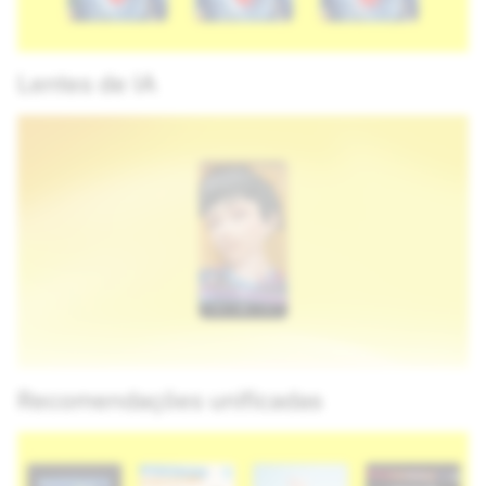
Lentes de IA
Recomendações unificadas