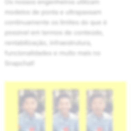
Os nossos engenheiros utilizam
modelos de ponta e ultrapassam
continuamente os limites do que é
possível em termos de conteúdo,
rentabilização, infraestrutura,
funcionalidades e muito mais no
Snapchat!