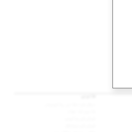
قانونی
دیگر شرائط اور پالیسیاں
قانون کا نفاذ
کوکی کی پالیسی
کوکی کی سیٹنگز