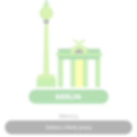
Niemcy
Zobacz oferty pracy