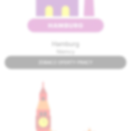
Hamburg
Niemcy
ZOBACZ OFERTY PRACY