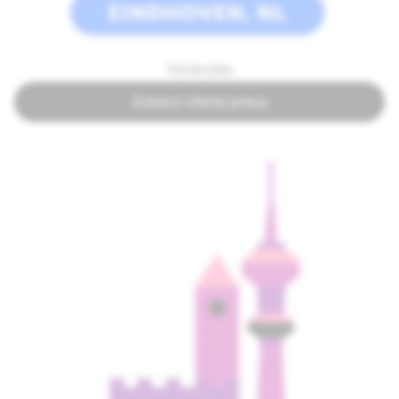
Holandia
Zobacz oferty pracy