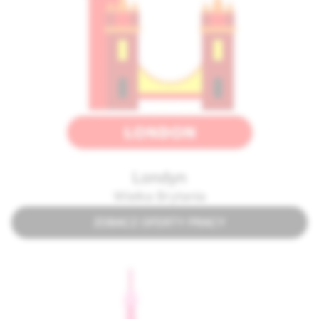
Londyn
Wielka Brytania
ZOBACZ OFERTY PRACY