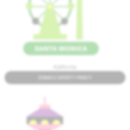
Kalifornia
ZOBACZ OFERTY PRACY