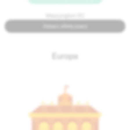
Waszyngton DC
Zobacz oferty pracy
Europa