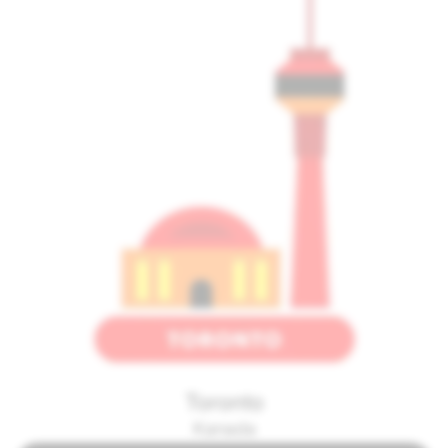
Toronto
Kanada