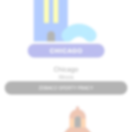
Chicago
Illinois
ZOBACZ OFERTY PRACY