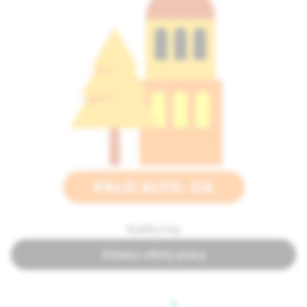
Kalifornia
Zobacz oferty pracy