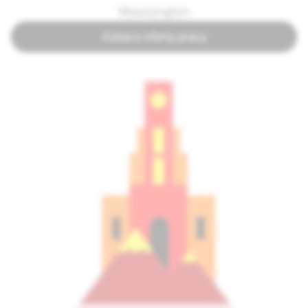
Waszyngton
Zobacz oferty pracy