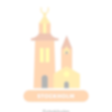
Sztokholm