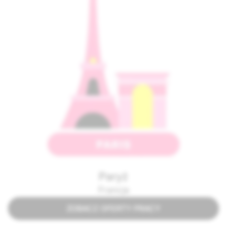
Paryż
Francja
ZOBACZ OFERTY PRACY