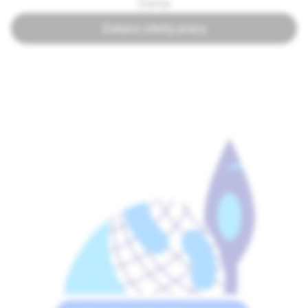
Dania
Zobacz oferty pracy