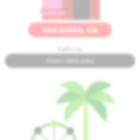
Kalifornia
Zobacz oferty pracy