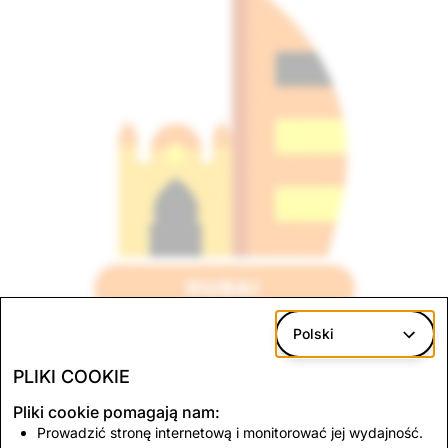
Polski
Dubaj
PLIKI COOKIE
Zjednoczone Emiraty Arabskie
Pliki cookie pomagają nam:
ZOBACZ OFERTY PRACY
Prowadzić stronę internetową i monitorować jej wydajność.