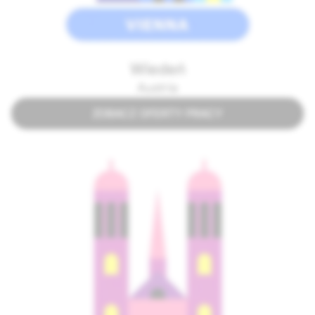
Wiedeń
Austria
ZOBACZ OFERTY PRACY