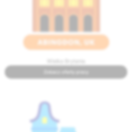
Wielka Brytania
Zobacz oferty pracy