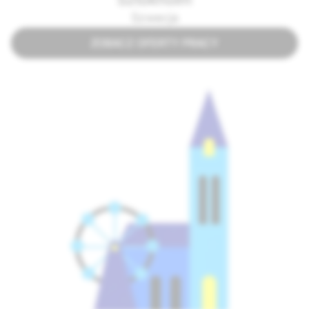
Szwecja
ZOBACZ OFERTY PRACY