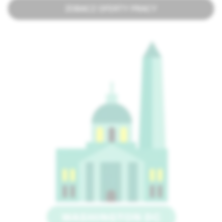
ZOBACZ OFERTY PRACY