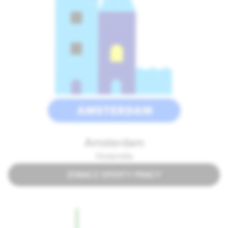
Amsterdam
Holandia
ZOBACZ OFERTY PRACY