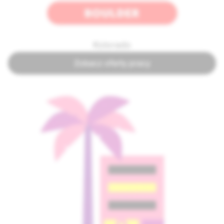
Kolorado
Zobacz oferty pracy