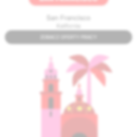
San Francisco
Kalifornia
ZOBACZ OFERTY PRACY