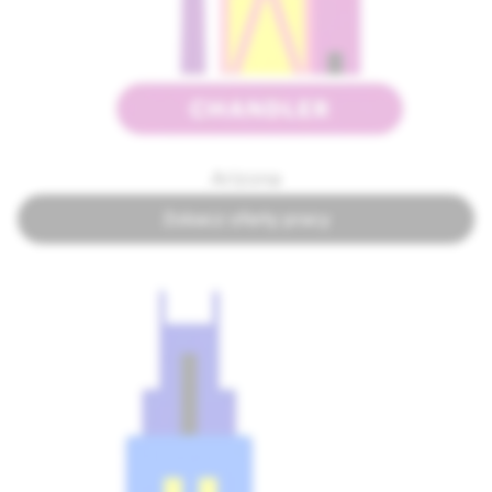
Arizona
Zobacz oferty pracy