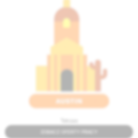
Teksas
ZOBACZ OFERTY PRACY