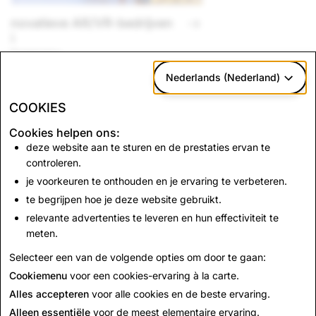
Nederlands (Nederland)
COOKIES
Cookies helpen ons:
deze website aan te sturen en de prestaties ervan te
controleren.
Klaar om lid te worden van
je voorkeuren te onthouden en je ervaring te verbeteren.
te begrijpen hoe je deze website gebruikt.
team Snap?
relevante advertenties te leveren en hun effectiviteit te
meten.
VACATURES BEKIJKEN
Selecteer een van de volgende opties om door te gaan:
Cookiemenu
voor een cookies-ervaring à la carte.
Alles accepteren
voor alle cookies en de beste ervaring.
Alleen essentiële
voor de meest elementaire ervaring.