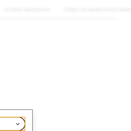
Uczenie maszynowe
Dołącz do społeczności talen