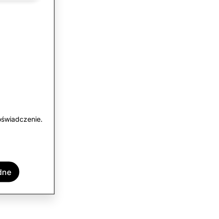
oświadczenie.
dne