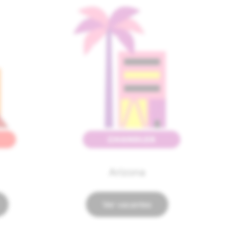
Arizona
Ver vacantes