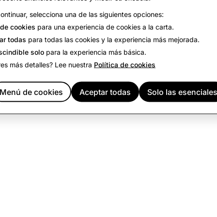
California
Washington
ontinuar, selecciona una de las siguientes opciones:
de cookies
para una experiencia de cookies a la carta.
VER VACANTES
VER VACANTES
ar todas
para todas las cookies y la experiencia más mejorada.
scindible solo
para la experiencia más básica.
res más detalles? Lee nuestra
Política de cookies
Menú de cookies
Aceptar todas
Solo las esenciale