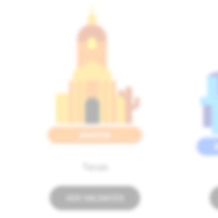
Texas
VER VACANTES