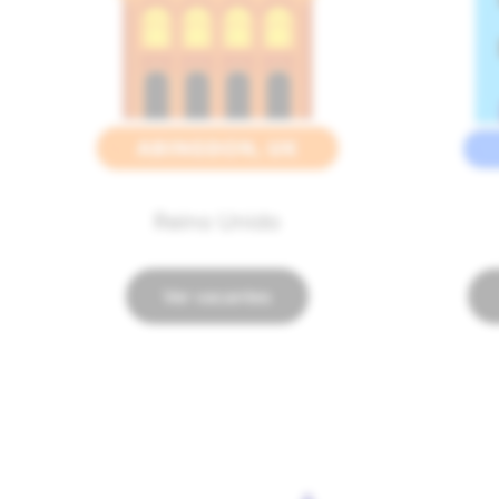
Reino Unido
Ver vacantes