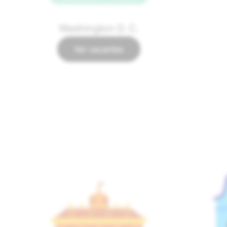
Washington D. C.
Ver vacantes