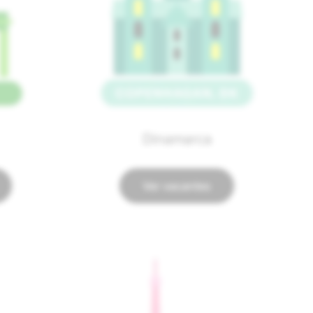
Dinamarca
Ver vacantes