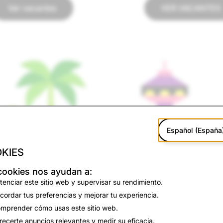
Ver vacantes
VER VACANTES
Español (España
KIES
cookies nos ayudan a:
tenciar este sitio web y supervisar su rendimiento.
cordar tus preferencias y mejorar tu experiencia.
mprender cómo usas este sitio web.
recerte anuncios relevantes y medir su eficacia.
Seattle