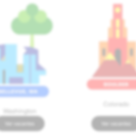
Colorado
Washington
Ver vacantes
Ver vacantes