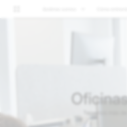
Quiénes somos
Cómo entrevi
Oficina
Tenemos más de 2