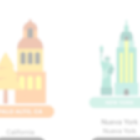
Nueva York
Nueva York
California